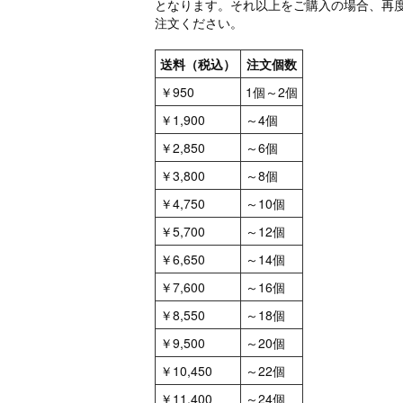
となります。それ以上をご購入の場合、再
注文ください。
送料（税込）
注文個数
￥950
1個～2個
￥1,900
～4個
￥2,850
～6個
￥3,800
～8個
￥4,750
～10個
￥5,700
～12個
￥6,650
～14個
￥7,600
～16個
￥8,550
～18個
￥9,500
～20個
￥10,450
～22個
￥11,400
～24個