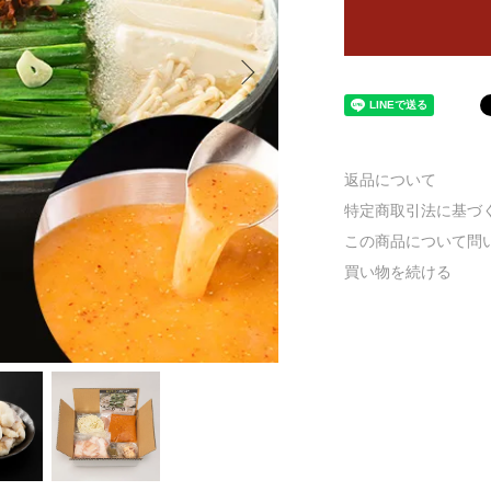
返品について
特定商取引法に基づ
この商品について問
買い物を続ける