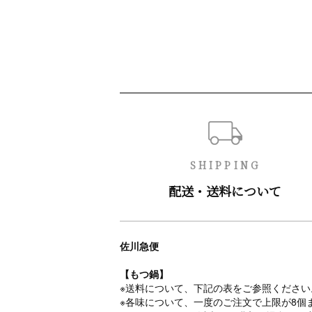
ショッピングガイド
SHIPPING
配送・送料について
佐川急便
【もつ鍋】
※送料について、下記の表をご参照ください
※各味について、一度のご注文で上限が8個