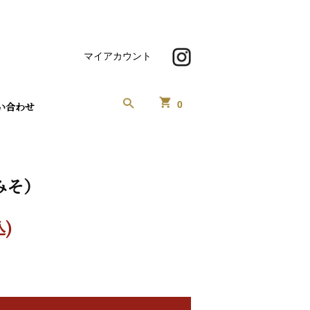
マイアカウント
0
い合わせ
みそ）
込)