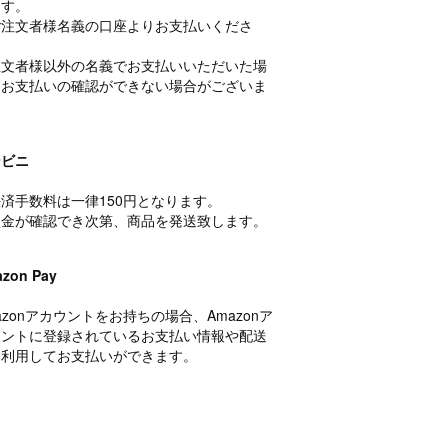
ます。
ご注文者様名義の口座よりお支払いくださ
。
注文者様以外の名義でお支払いいただいた場
、お支払いの確認ができない場合がございま
。
ンビニ
済手数料は一律150円となります。
入金が確認でき次第、商品を発送致します。
zon Pay
azonアカウントをお持ちの場合、Amazonア
ウントに登録されているお支払い情報や配送
を利用してお支払いができます。