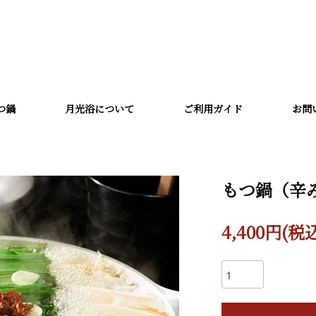
つ鍋
月光浴について
ご利用ガイド
お問
もつ鍋（辛
4,400円(税